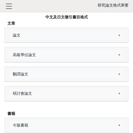
研究論文格式舉要
中文及日文徵引書目格式
文章
論文
高級學位論文
翻譯論文
研討會論文
書籍
今版書籍